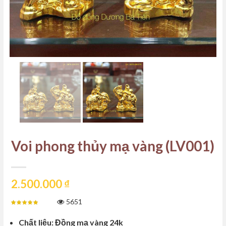
Voi phong thủy mạ vàng (LV001)
2.500.000
₫
5651
Chất liệu: Đồng mạ vàng 24k