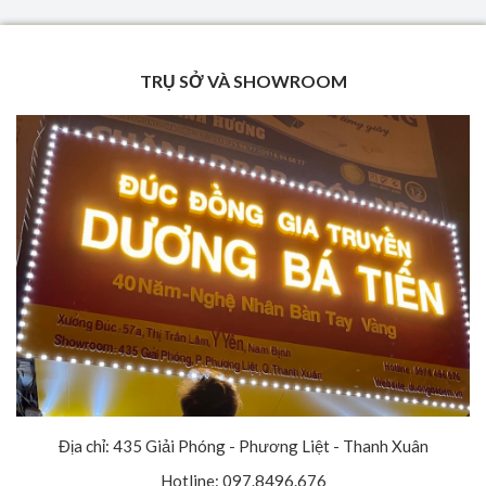
TRỤ SỞ VÀ SHOWROOM
Địa chỉ: 435 Giải Phóng - Phương Liệt - Thanh Xuân
Hotline: 097.8496.676