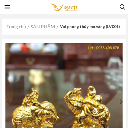
Trang chủ
SẢN PHẨM
Voi phong thủy mạ vàng (LV001)