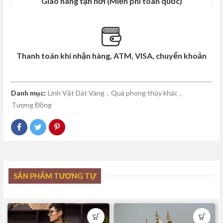
Giao hàng tận nơi (Miễn phí toàn quốc)
Thanh toán khi nhận hàng, ATM, VISA, chuyển khoản
Danh mục:
Linh Vật Dát Vàng
,
Quà phong thủy khác
,
Tượng Đồng
SẢN PHẨM TƯƠNG TỰ