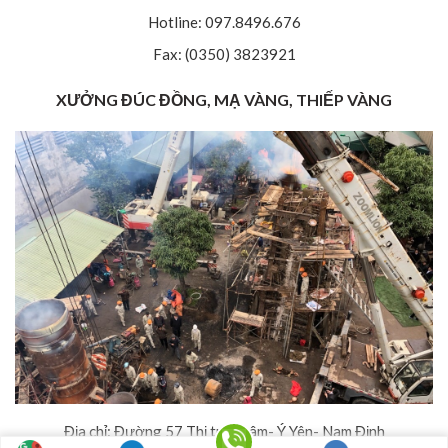
Hotline: 097.8496.676
Fax: (0350) 3823921
XƯỞNG ĐÚC ĐỒNG, MẠ VÀNG, THIẾP VÀNG
Địa chỉ: Đường 57 Thị trấn Lâm- Ý Yên- Nam Định