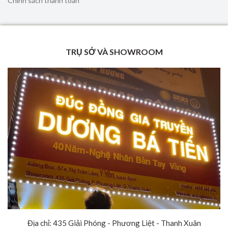
Chính sách thanh toán
TRỤ SỞ VÀ SHOWROOM
Địa chỉ: 435 Giải Phóng - Phương Liệt - Thanh Xuân