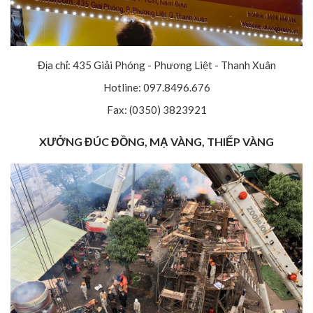
Địa chỉ: 435 Giải Phóng - Phương Liệt - Thanh Xuân
Hotline: 097.8496.676
Fax: (0350) 3823921
XƯỞNG ĐÚC ĐỒNG, MẠ VÀNG, THIẾP VÀNG