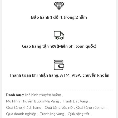
Bảo hành 1 đổi 1 trong 2 năm
Giao hàng tận nơi (Miễn phí toàn quốc)
Thanh toán khi nhận hàng, ATM, VISA, chuyển khoản
Danh mục:
Mô hình thuyền buồm
,
Mô Hình Thuyền Buồm Mạ Vàng
,
Tranh Dát Vàng
,
Quà tặng khách hàng
,
Quà tặng sếp nữ
,
Quà tặng sếp nam
,
Quà doanh nghiệp
,
Tranh Mạ vàng
,
Quà tặng tết
,