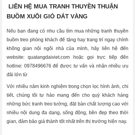
LIÊN HỆ MUA TRANH THUYỀN THUẬN
BUỒM XUÔI GIÓ DÁT VÀNG
Nếu bạn đang có nhu cầu tìm mua những tranh thuyền
buồm treo phòng khách để tặng hay trang trí ngay chính
không gian nội ngôi nhà của mình, hãy liên hệ đến
website: quatangdaiviet.com hoặc gọi trực tiếp đến
hotline: 0978496676 để được tư vấn và nhận nhiều ưu
đãi lớn từ
Với nhiều năm kinh nghiệm trong chọn lọc hình ảnh, chi
tiết, chúng tôi tự hào mang đến cho quý khách hàng
những bức tranh treo tường, đặt bàn chất lượng cao với
nhiều nội dung đa dạng, sống động, bền đẹp theo thời
gian, đảm bảo giá thành tốt nhất trên thị trường hiện nay.