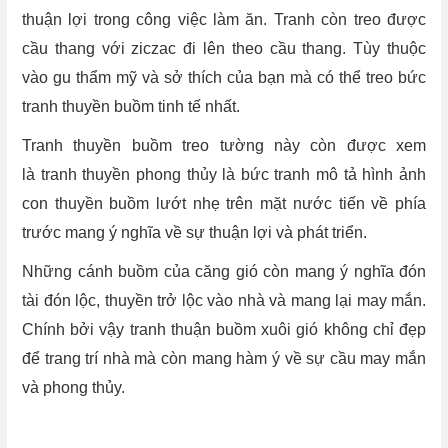
thuận lợi trong công việc làm ăn. Tranh còn treo được
cầu thang với ziczac đi lên theo cầu thang. Tùy thuộc
vào gu thẩm mỹ và sở thích của bạn mà có thể treo bức
tranh thuyền buồm tinh tế nhất.
Tranh thuyền buồm treo tường này còn được xem
là tranh thuyền phong thủy là bức tranh mô tả hình ảnh
con thuyền buồm lướt nhẹ trên mặt nước tiến về phía
trước mang ý nghĩa về sự thuận lợi và phát triển.
Những cánh buồm của căng gió còn mang ý nghĩa đón
tài đón lộc, thuyền trở lộc vào nhà và mang lại may mắn.
Chính bởi vậy tranh thuận buồm xuôi gió không chỉ đẹp
để trang trí nhà mà còn mang hàm ý về sự cầu may mắn
và phong thủy.