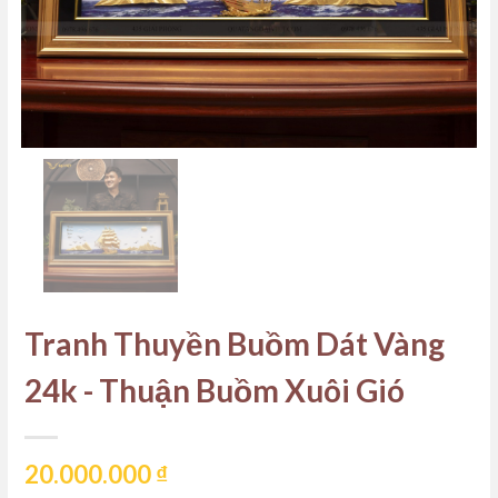
Tranh Thuyền Buồm Dát Vàng
24k - Thuận Buồm Xuôi Gió
20.000.000
₫