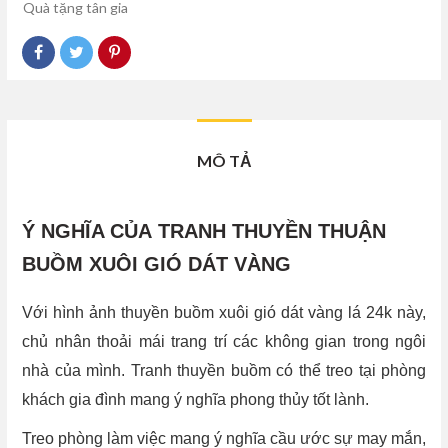
Quà tặng tân gia
MÔ TẢ
Ý NGHĨA CỦA TRANH THUYỀN THUẬN
BUỒM XUÔI GIÓ DÁT VÀNG
Với hình ảnh thuyền buồm xuôi gió dát vàng lá 24k này,
chủ nhân thoải mái trang trí các không gian trong ngôi
nhà của mình. Tranh thuyền buồm có thể treo tại phòng
khách gia đình mang ý nghĩa phong thủy tốt lành.
Treo phòng làm việc mang ý nghĩa cầu ước sự may mắn,