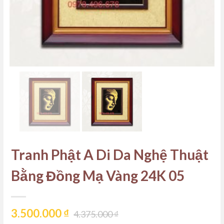
Tranh Phật A Di Da Nghệ Thuật
Bằng Đồng Mạ Vàng 24K 05
3.500.000
₫
4.375.000
₫