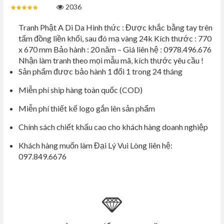
2036
Tranh Phật A Di Da Hình thức : Được khắc bằng tay trên
tấm đồng liền khối, sau đó mạ vàng 24k Kích thước : 770
x 670 mm Bảo hành : 20 năm – Giá liên hệ : 0978.496.676
Nhận làm tranh theo mọi mẫu mã, kích thước yêu cầu !
Sản phẩm được bảo hành 1 đổi 1 trong 24 tháng
Miễn phí ship hàng toàn quốc (COD)
Miễn phí thiết kế logo gắn lên sản phẩm
Chính sách chiết khấu cao cho khách hàng doanh nghiệp
Khách hàng muốn làm Đại Lý Vui Lòng liên hệ:
097.849.6676