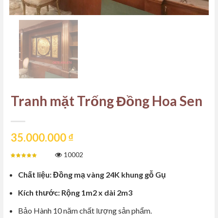
Tranh mặt Trống Đồng Hoa Sen
35.000.000
₫
10002
Chất liệu: Đồng mạ vàng 24K khung gỗ Gụ
Kích thước: Rộng 1m2 x dài 2m3
Bảo Hành 10 năm chất lượng sản phẩm.