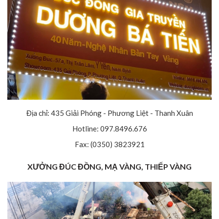
Địa chỉ: 435 Giải Phóng - Phương Liệt - Thanh Xuân
Hotline: 097.8496.676
Fax: (0350) 3823921
XƯỞNG ĐÚC ĐỒNG, MẠ VÀNG, THIẾP VÀNG