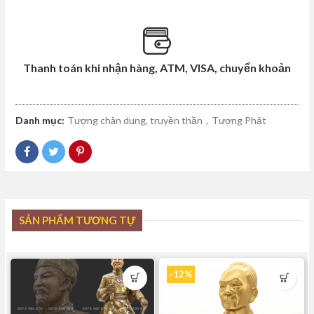
Thanh toán khi nhận hàng, ATM, VISA, chuyển khoản
Danh mục:
Tượng chân dung, truyền thần
,
Tượng Phật
SẢN PHẨM TƯƠNG TỰ
-12%