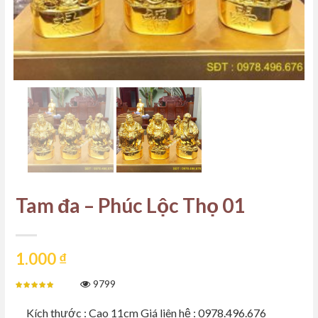
Tam đa – Phúc Lộc Thọ 01
1.000
₫
9799
Kích thước : Cao 11cm Giá liên hệ : 0978.496.676