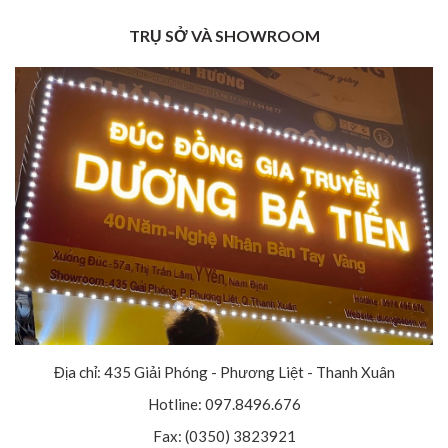
TRỤ SỞ VÀ SHOWROOM
Địa chỉ: 435 Giải Phóng - Phương Liệt - Thanh Xuân
Hotline: 097.8496.676
Fax: (0350) 3823921