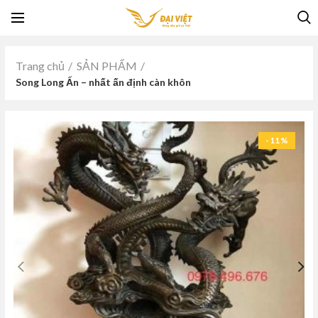
Trang chủ
SẢN PHẨM
Song Long Ấn – nhất ấn định càn khôn
-11%