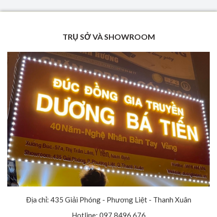
TRỤ SỞ VÀ SHOWROOM
Địa chỉ: 435 Giải Phóng - Phương Liệt - Thanh Xuân
Hotline: 097.8496.676