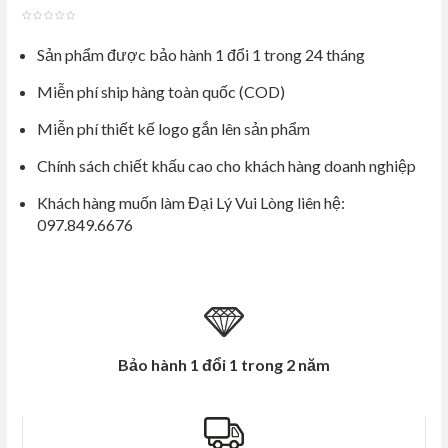
out
Sản phẩm được bảo hành 1 đổi 1 trong 24 tháng
of
5
Miễn phí ship hàng toàn quốc (COD)
Miễn phí thiết kế logo gắn lên sản phẩm
Chính sách chiết khấu cao cho khách hàng doanh nghiệp
Khách hàng muốn làm Đại Lý Vui Lòng liên hệ:
097.849.6676
Bảo hành 1 đổi 1 trong 2 năm