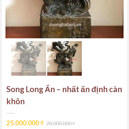
Song Long Ấn – nhất ấn định càn
khôn
25.000.000
₫
28.000.000
₫