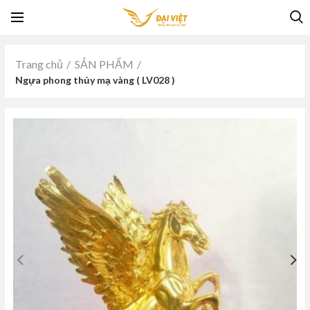
Trang chủ
SẢN PHẨM
Ngựa phong thủy mạ vàng ( LV028 )