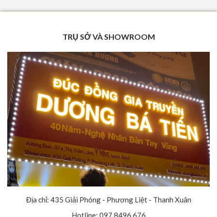
TRỤ SỞ VÀ SHOWROOM
Địa chỉ: 435 Giải Phóng - Phương Liệt - Thanh Xuân
Hotline: 097.8496.676