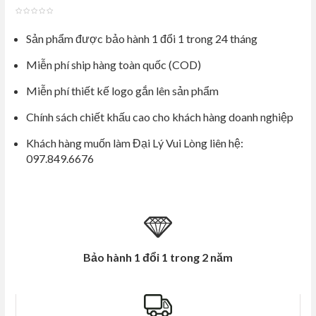
out
Sản phẩm được bảo hành 1 đổi 1 trong 24 tháng
of
5
Miễn phí ship hàng toàn quốc (COD)
Miễn phí thiết kế logo gắn lên sản phẩm
Chính sách chiết khấu cao cho khách hàng doanh nghiệp
Khách hàng muốn làm Đại Lý Vui Lòng liên hệ:
097.849.6676
Bảo hành 1 đổi 1 trong 2 năm