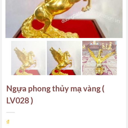
Ngựa phong thủy mạ vàng (
LV028 )
₫