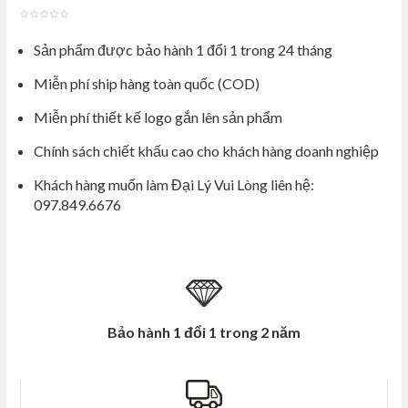
out
Sản phẩm được bảo hành 1 đổi 1 trong 24 tháng
of
5
Miễn phí ship hàng toàn quốc (COD)
Miễn phí thiết kế logo gắn lên sản phẩm
Chính sách chiết khấu cao cho khách hàng doanh nghiệp
Khách hàng muốn làm Đại Lý Vui Lòng liên hệ:
097.849.6676
Bảo hành 1 đổi 1 trong 2 năm