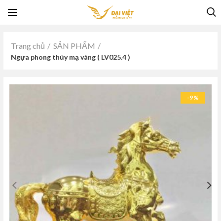
Trang chủ
SẢN PHẨM
Ngựa phong thủy mạ vàng ( LV025.4 )
-9%