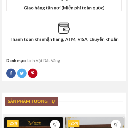
Giao hàng tận nơi (Miễn phí toàn quốc)
Thanh toán khi nhận hàng, ATM, VISA, chuyển khoản
Danh mục:
Linh Vật Dát Vàng
SẢN PHẨM TƯƠNG TỰ
-25%
-25%