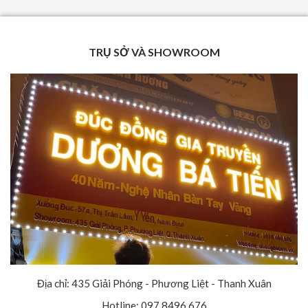
TRỤ SỞ VÀ SHOWROOM
Địa chỉ: 435 Giải Phóng - Phương Liệt - Thanh Xuân
Hotline: 097.8496.676