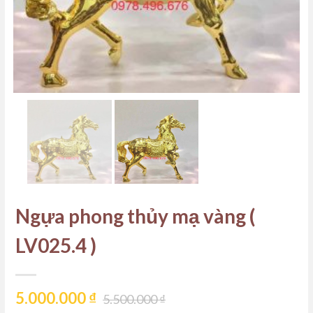
Ngựa phong thủy mạ vàng (
LV025.4 )
5.000.000
₫
5.500.000
₫