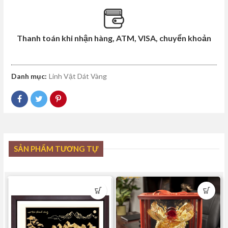
Thanh toán khi nhận hàng, ATM, VISA, chuyển khoản
Danh mục:
Linh Vật Dát Vàng
SẢN PHẨM TƯƠNG TỰ