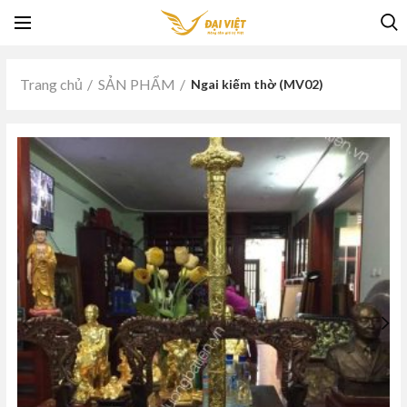
Trang chủ
SẢN PHẨM
Ngai kiếm thờ (MV02)