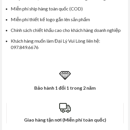
5
Miễn phí ship hàng toàn quốc (COD)
Miễn phí thiết kế logo gắn lên sản phẩm
Chính sách chiết khấu cao cho khách hàng doanh nghiệp
Khách hàng muốn làm Đại Lý Vui Lòng liên hệ:
097.849.6676
Bảo hành 1 đổi 1 trong 2 năm
Giao hàng tận nơi (Miễn phí toàn quốc)