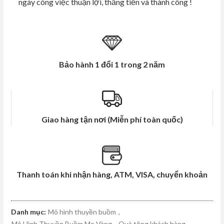
ngày công việc thuận lợi, thăng tiến và thành công !
Bảo hành 1 đổi 1 trong 2 năm
Giao hàng tận nơi (Miễn phí toàn quốc)
Thanh toán khi nhận hàng, ATM, VISA, chuyển khoản
Danh mục:
Mô hình thuyền buồm
,
Mô Hình Thuyền Buồm Mạ Vàng
,
Quà tặng khách hàng
,