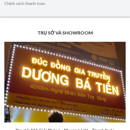
Chính sách thanh toán
TRỤ SỞ VÀ SHOWROOM