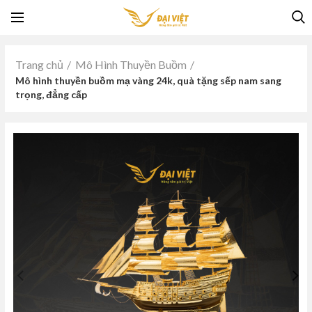
Trang chủ
Mô Hình Thuyền Buồm
Mô hình thuyền buồm mạ vàng 24k, quà tặng sếp nam sang
trọng, đẳng cấp