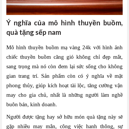
Ý nghĩa của mô hình thuyền buồm,
quà tặng sếp nam
Mô hình thuyền buồm mạ vàng 24k với hình ảnh
chiếc thuyền buồm căng gió không chỉ đẹp mắt,
sang trọng mà nó còn đem lại sức sống cho không
gian trang trí. Sản phẩm còn có ý nghĩa về mặt
phong thủy, giúp kích hoạt tài lộc, tăng cường vận
may cho gia chủ, nhất là những người làm nghề
buôn bán, kinh doanh.
Người được tặng hay sở hữu món quà tặng này sẽ
gặp nhiều may mắn, công việc hanh thông, sự