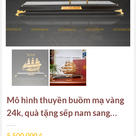
Mô hình thuyền buồm mạ vàng
24k, quà tặng sếp nam sang
trọng, đẳng cấp
5.500.000
₫