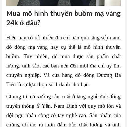
Mua mô hình thuyền buồm mạ vàng
24k ở đâu?
Hiện nay có rất nhiều địa chỉ bán quà tặng sếp nam,
đồ đồng mạ vàng hay cụ thể là mô hình thuyền
buồm. Tuy nhiên, để mua được sản phẩm chất
lượng, tinh sảo, các bạn nên đến một địa chỉ uy tín,
chuyên nghiệp. Và cửa hàng đồ đồng Dương Bá
Tiến là sự lựa chọn số 1 dành cho bạn.
Chúng tôi có xưởng sản xuất ở làng nghề đúc đồng
truyền thống Ý Yên, Nam Định với quy mô lớn và
đội ngũ nhân công có tay nghề cao. Sản phẩm của
chúng tôi tạo ra luôn đảm bảo chất lượng và tính