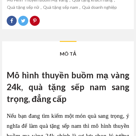
Quà tặng sếp nữ
,
Quà tặng sếp nam
,
Quà doanh nghiệp
MÔ TẢ
Mô hình thuyền buồm mạ vàng
24k, quà tặng sếp nam sang
trọng, đẳng cấp
Nếu bạn đang tìm kiếm một món quà sang trọng, ý
nghĩa để làm quà tặng sếp nam thì mô hình thuyền
buồm mạ vàng 24k chính là sự lựa chọn lý tưởng