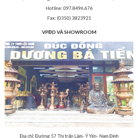
Hotline: 097.8496.676
Fax: (0350) 3823921
VPĐD VÀ SHOWROOM
Địa chỉ: Đường 57 Thị trấn Lâm- Ý Yên- Nam Định