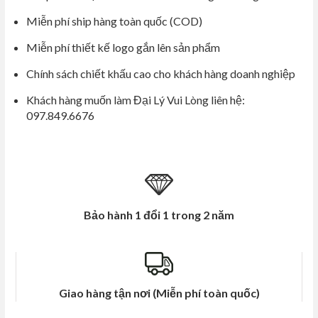
5
Miễn phí ship hàng toàn quốc (COD)
Miễn phí thiết kế logo gắn lên sản phẩm
Chính sách chiết khấu cao cho khách hàng doanh nghiệp
Khách hàng muốn làm Đại Lý Vui Lòng liên hệ:
097.849.6676
Bảo hành 1 đổi 1 trong 2 năm
Giao hàng tận nơi (Miễn phí toàn quốc)