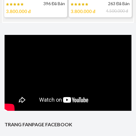
396 Đã Bán
263 Đã Bán
3.800.000
đ
3.800.000
đ
4.500.000
đ
TRANG FANPAGE FACEBOOK