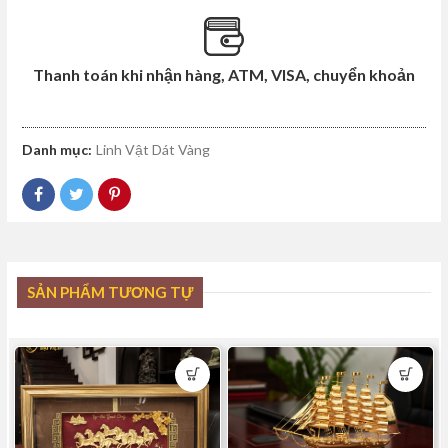
Thanh toán khi nhận hàng, ATM, VISA, chuyển khoản
Danh mục:
Linh Vật Dát Vàng
SẢN PHẨM TƯƠNG TỰ