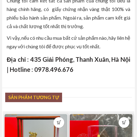
Chúng tôi cam kết tất cả sản phẩm của chúng tôi đều là
hàng chính hãng, có giấy chứng nhận vàng thật 100% và
phiếu bảo hành sản phẩm. Ngoài ra, sản phẩm cam kết giá
cả và chất lượng tốt nhất thị trường.
Vì vậy, nếu có nhu cầu mua bất cứ sản phẩm nào, hãy liên hệ
ngay với chúng tôi để được phục vụ tốt nhất.
Địa chỉ : 435 Giải Phóng, Thanh Xuân, Hà Nội
| Hotline : 0978.496.676
SẢN PHẨM TƯƠNG TỰ