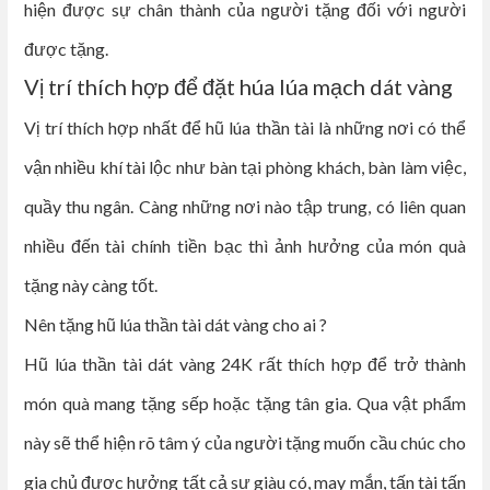
hiện được sự chân thành của người tặng đối với người
được tặng.
Vị trí thích hợp để đặt húa lúa mạch dát vàng
Vị trí thích hợp nhất để hũ lúa thần tài là những nơi có thể
vận nhiều khí tài lộc như bàn tại phòng khách, bàn làm việc,
quầy thu ngân. Càng những nơi nào tập trung, có liên quan
nhiều đến tài chính tiền bạc thì ảnh hưởng của món quà
tặng này càng tốt.
Nên tặng hũ lúa thần tài dát vàng cho ai ?
Hũ lúa thần tài dát vàng 24K rất thích hợp để trở thành
món quà mang tặng sếp hoặc tặng tân gia. Qua vật phẩm
này sẽ thể hiện rõ tâm ý của người tặng muốn cầu chúc cho
gia chủ được hưởng tất cả sự giàu có, may mắn, tấn tài tấn