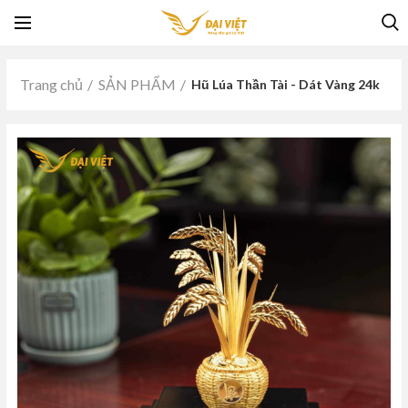
Trang chủ
SẢN PHẨM
Hũ Lúa Thần Tài - Dát Vàng 24k