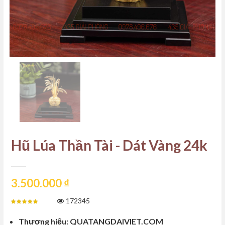
Hũ Lúa Thần Tài - Dát Vàng 24k
3.500.000
₫
172345
Thương hiệu: QUATANGDAIVIET.COM