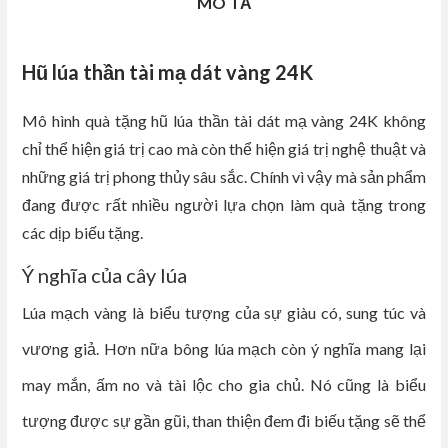
MÔ TẢ
Hũ lúa thần tài mạ dát vàng 24K
Mô hình quà tặng hũ lúa thần tài dát mạ vàng 24K không
chỉ thể hiện giá trị cao mà còn thể hiện giá trị nghệ thuật và
những giá trị phong thủy sâu sắc. Chính vì vậy mà sản phẩm
đang được rất nhiều người lựa chọn làm quà tặng trong
các dịp biếu tặng.
Ý nghĩa của cây lúa
Lúa mạch vàng là biểu tượng của sự giàu có, sung túc và
vương giả. Hơn nữa bông lúa mạch còn ý nghĩa mang lại
may mắn, ấm no và tài lộc cho gia chủ
.
Nó cũng là biểu
tượng được sự gần gũi, than thiện đem đi biếu tặng sẽ thể