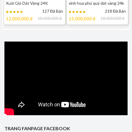
Xuôi Gió Dát Vàng 24K
vinh hoa phú quý dát vàng 24k
127 Đã Bán
218 Đã Bán
12.000.000
đ
18.000.000
đ
15.000.000
đ
18.000.000
đ
TRANG FANPAGE FACEBOOK